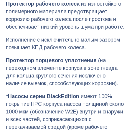
Протектор рабочего колеса
из изностойкого
полимерного материала предотвращает
коррозию рабочего колеса после простоев и
обеспечивает низкий уровень шума при работе.
Исполнение с исключительно малым зазором
повышает КПД рабочего колеса.
Протектор торцевого уплотнения
(на
переходном элементе корпуса в зоне гнезда
для кольца круглого сечения исключено
наличие выемок, способствующих коррозии).
*Насосы серии BlackEdition
имеют 100%
покрытие HPC корпуса насоса толщиной около
1000 мкм (обозначение W2E) внутри и снаружи
и всех частей, соприкасающихся с
перекачиваемой средой (кроме рабочего