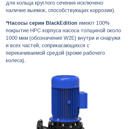
для кольца круглого сечения исключено
наличие выемок, способствующих коррозии).
*Насосы серии BlackEdition
имеют 100%
покрытие HPC корпуса насоса толщиной около
1000 мкм (обозначение W2E) внутри и снаружи
и всех частей, соприкасающихся с
перекачиваемой средой (кроме рабочего
колеса).