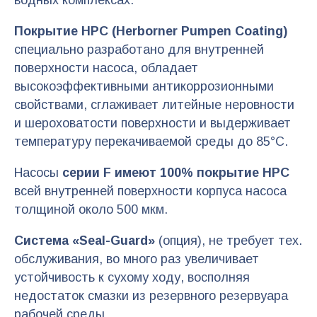
водных комплексах.
Покрытие HPC (Herborner Pumpen Coating)
специально разработано для внутренней
поверхности насоса, обладает
высокоэффективными антикоррозионными
свойствами, сглаживает литейные неровности
и шероховатости поверхности и выдерживает
температуру перекачиваемой среды до 85°C.
Насосы
серии F имеют 100% покрытие HPC
всей внутренней поверхности корпуса насоса
толщиной около 500 мкм.
Система «Seal-Guard»
(опция), не требует тех.
обслуживания, во много раз увеличивает
устойчивость к сухому ходу, восполняя
недостаток смазки из резервного резервуара
рабочей среды.