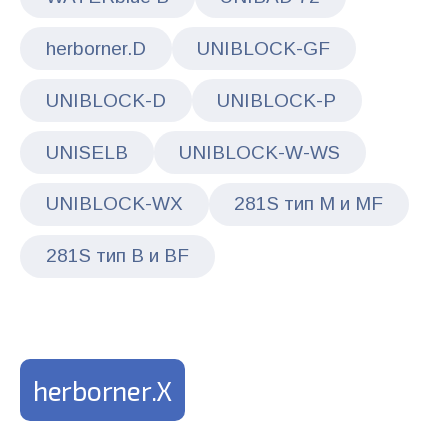
herborner.D
UNIBLOCK-GF
UNIBLOCK-D
UNIBLOCK-P
UNISELB
UNIBLOCK-W-WS
UNIBLOCK-WX
281S тип M и MF
281S тип B и BF
herborner.X