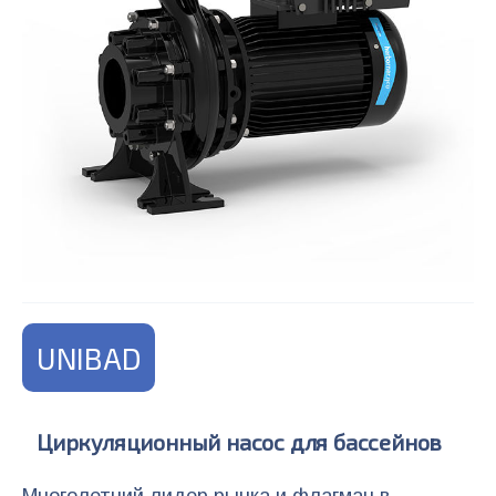
UNIBAD
Циркуляционный насос для бассейнов
Многолетний лидер рынка и флагман в