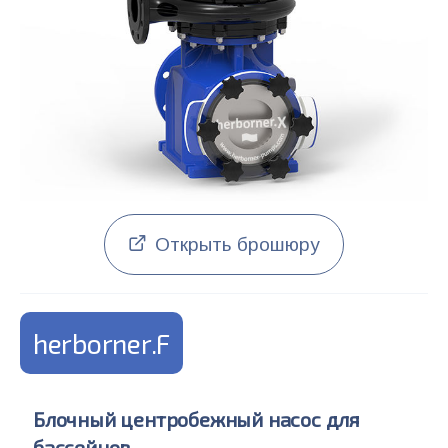
Открыть брошюру
herborner.F
Блочный центробежный насос для
бассейнов